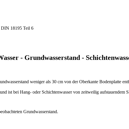
e DIN 18195 Teil 6
 Wasser - Grundwasserstand - Schichtenwass
ndwasserstand weniger als 30 cm von der Oberkante Bodenplatte entfe
und ist bei Hang- oder Schichtenwasser von zeitweilig aufstauendem 
 beobachteten Grundwasserstand.