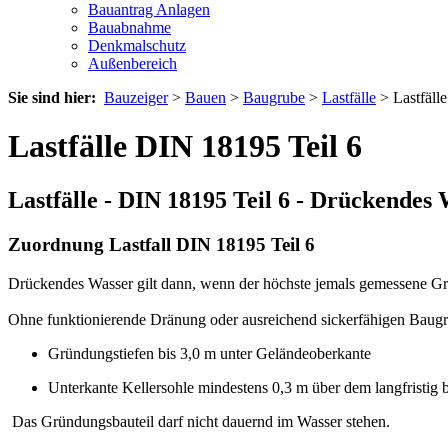
Bauantrag Anlagen
Bauabnahme
Denkmalschutz
Außenbereich
Sie sind hier:
Bauzeiger
>
Bauen
>
Baugrube
>
Lastfälle
> Lastfäll
Lastfälle DIN 18195 Teil 6
Lastfälle - DIN 18195 Teil 6 - Drückendes
Zuordnung Lastfall DIN 18195 Teil 6
Drückendes Wasser gilt dann, wenn der höchste jemals gemessene Gru
Ohne funktionierende Dränung oder ausreichend sickerfähigen Baugr
Gründungstiefen bis 3,0 m unter Geländeoberkante
Unterkante Kellersohle mindestens 0,3 m über dem langfristig
Das Gründungsbauteil darf nicht dauernd im Wasser stehen.