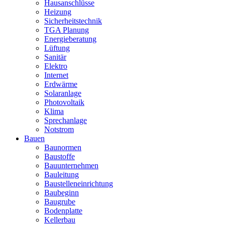
Hausanschlüsse
Heizung
Sicherheitstechnik
TGA Planung
Energieberatung
Lüftung
Sanitär
Elektro
Internet
Erdwärme
Solaranlage
Photovoltaik
Klima
Sprechanlage
Notstrom
Bauen
Baunormen
Baustoffe
Bauunternehmen
Bauleitung
Baustelleneinrichtung
Baubeginn
Baugrube
Bodenplatte
Kellerbau