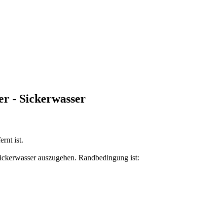
er - Sickerwasser
rnt ist.
Sickerwasser auszugehen. Randbedingung ist: