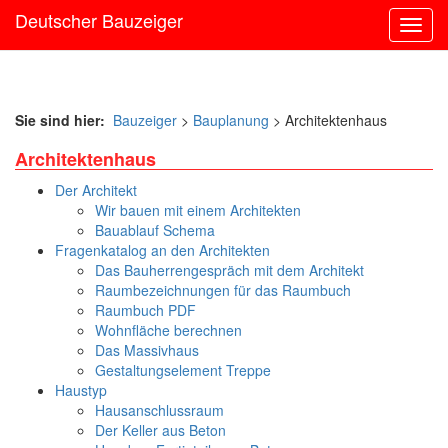
Deutscher Bauzeiger
Navig
ein-/
Sie sind hier:
Bauzeiger
>
Bauplanung
> Architektenhaus
Architektenhaus
Der Architekt
Wir bauen mit einem Architekten
Bauablauf Schema
Fragenkatalog an den Architekten
Das Bauherrengespräch mit dem Architekt
Raumbezeichnungen für das Raumbuch
Raumbuch PDF
Wohnfläche berechnen
Das Massivhaus
Gestaltungselement Treppe
Haustyp
Hausanschlussraum
Der Keller aus Beton