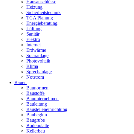
Hausanschlüsse
Heizung
Sicherheitstechnik
TGA Planung
Energieberatung
Lüftung
Sanitär
Elektro
Internet
Erdwärme
Solaranlage
Photovoltaik
Klima
Sprechanlage
Notstrom
Bauen
Baunormen
Baustoffe
Bauunternehmen
Bauleitung
Baustelleneinrichtung
Baubeginn
Baugrube
Bodenplatte
Kellerbau