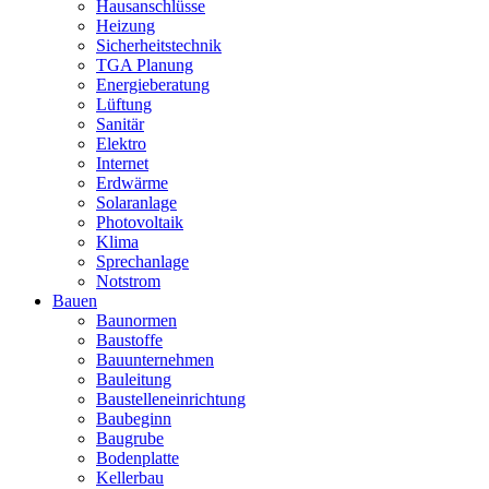
Hausanschlüsse
Heizung
Sicherheitstechnik
TGA Planung
Energieberatung
Lüftung
Sanitär
Elektro
Internet
Erdwärme
Solaranlage
Photovoltaik
Klima
Sprechanlage
Notstrom
Bauen
Baunormen
Baustoffe
Bauunternehmen
Bauleitung
Baustelleneinrichtung
Baubeginn
Baugrube
Bodenplatte
Kellerbau