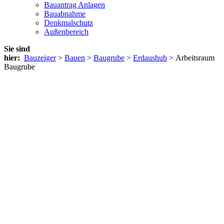
Bauantrag Anlagen
Bauabnahme
Denkmalschutz
Außenbereich
Sie sind
hier:
Bauzeiger
>
Bauen
>
Baugrube
>
Erdaushub
> Arbeitsraum
Baugrube