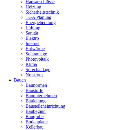
Hausanschlüsse
Heizung
Sicherheitstechnik
TGA Planung
Energieberatung
Lüftung
Sanitär
Elektro
Internet
Erdwärme
Solaranlage
Photovoltaik
Klima
Sprechanlage
Notstrom
Bauen
Baunormen
Baustoffe
Bauunternehmen
Bauleitung
Baustelleneinrichtung
Baubeginn
Baugrube
Bodenplatte
Kellerbau