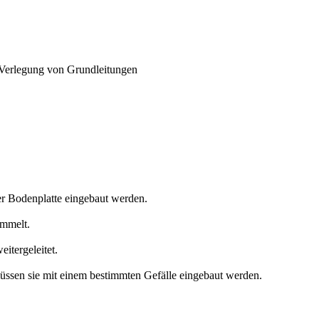
Verlegung von Grundleitungen
.
r Bodenplatte eingebaut werden.
ammelt.
itergeleitet.
üssen sie mit einem bestimmten Gefälle eingebaut werden.