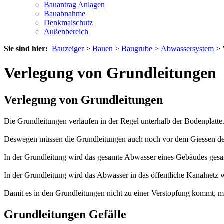
Bauantrag Anlagen
Bauabnahme
Denkmalschutz
Außenbereich
Sie sind hier:
Bauzeiger
>
Bauen
>
Baugrube
>
Abwassersystem
> 
Verlegung von Grundleitungen
Verlegung von Grundleitungen
Die Grundleitungen verlaufen in der Regel unterhalb der Bodenplatte
Deswegen müssen die Grundleitungen auch noch vor dem Giessen de
In der Grundleitung wird das gesamte Abwasser eines Gebäudes ges
In der Grundleitung wird das Abwasser in das öffentliche Kanalnetz we
Damit es in den Grundleitungen nicht zu einer Verstopfung kommt, m
Grundleitungen Gefälle