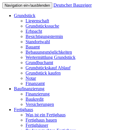
Deutscher Bauzeiger
Navigation ein-/ausblenden
Grundstück
Liegenschaft
Grundstückssuche
Erbpacht
Besichtigungstermin
Standortwahl
Bauamt
Bebauungsmöglichkeiten
Wertermittlung Grundstück
Grundbuchamt
Grundstückskauf Ablauf
Grundstück kaufen
Notar
Finanzamt
Baufinanzierung
Finanzierung
Baukredit
Versicherungen
Fertighaus
Was ist ein Fertighaus
Fertighaus bauen
Fertighäuser