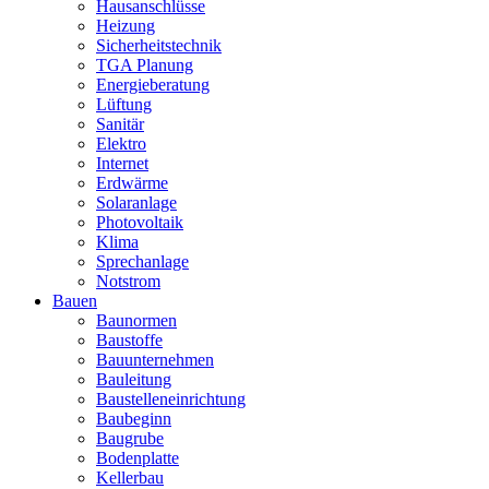
Hausanschlüsse
Heizung
Sicherheitstechnik
TGA Planung
Energieberatung
Lüftung
Sanitär
Elektro
Internet
Erdwärme
Solaranlage
Photovoltaik
Klima
Sprechanlage
Notstrom
Bauen
Baunormen
Baustoffe
Bauunternehmen
Bauleitung
Baustelleneinrichtung
Baubeginn
Baugrube
Bodenplatte
Kellerbau