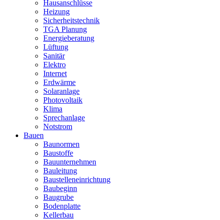
Hausanschlüsse
Heizung
Sicherheitstechnik
TGA Planung
Energieberatung
Lüftung
Sanitär
Elektro
Internet
Erdwärme
Solaranlage
Photovoltaik
Klima
Sprechanlage
Notstrom
Bauen
Baunormen
Baustoffe
Bauunternehmen
Bauleitung
Baustelleneinrichtung
Baubeginn
Baugrube
Bodenplatte
Kellerbau