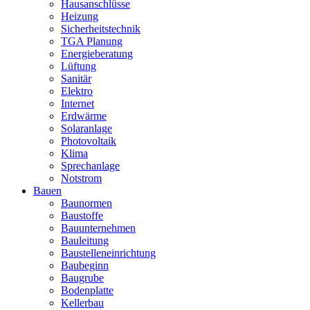
Hausanschlüsse
Heizung
Sicherheitstechnik
TGA Planung
Energieberatung
Lüftung
Sanitär
Elektro
Internet
Erdwärme
Solaranlage
Photovoltaik
Klima
Sprechanlage
Notstrom
Bauen
Baunormen
Baustoffe
Bauunternehmen
Bauleitung
Baustelleneinrichtung
Baubeginn
Baugrube
Bodenplatte
Kellerbau