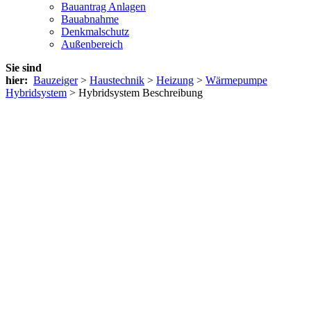
Bauantrag Anlagen
Bauabnahme
Denkmalschutz
Außenbereich
Sie sind
hier:
Bauzeiger
>
Haustechnik
>
Heizung
>
Wärmepumpe
Hybridsystem
> Hybridsystem Beschreibung