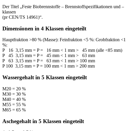
Der Titel „Feste Biobrennstoffe – Brennstoffspezifikationen und –
klassen
(pr CEN/TS 14961)“.
Dimensionen in 4 Klassen eingeteilt
Hauptfraktion >80 % (Masse): Feinfraktion <5 %: Grobfraktion <1
%:
P 16 3,15 mm = P = 16 mm < 1 mm > 45 mm (alle <85 mm)
P 45 3,15 mm = P = 45 mm < 1 mm > 63 mm
P 63 3,15 mm = P = 63 mm < 1 mm > 100 mm
P 100 3,15 mm = P = 100 mm < 1 mm > 200 mm
Wassergehalt in 5 Klassen eingeteilt
M20 = 20 %
M30 = 30 %
M40 = 40 %
M55 = 55 %
M65 = 65 %
Aschegehalt in 5 Klassen eingeteilt