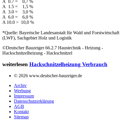
A 0.7 = 0,7 %
A 1.5 = 1,5 %
A 3.0 = 3,0 %
A 6.0 = 6,0 %
A 10.0 > 10,0 %
*Quelle: Bayerische Landesanstalt für Wald und Forstwirtschaft
(LWF), Sachgebiet Holz und Logistik
©Deutscher Bauzeiger 66.2.7 Haustechnik - Heizung -
Hackschnitzelheizung - Hackschnitzel
weiterlesen
Hackschnitzelheizung Verbrauch
© 2026 www.deutscher-bauzeiger.de
Archiv
Werbung
Impressum
Datenschutzerklärung
AGB
Kontakt
Sitemap