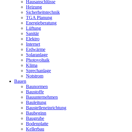
Hausanschlüsse
Heizung
Sicherheitstechnik
TGA Planung
Energieberatung
Lüftung
Sanitär
Elektro
Internet
Erdwärme
Solaranlage
Photovoltaik
Klima
Sprechanlage
Notstrom
Bauen
Baunormen
Baustoffe
Bauunternehmen
Bauleitung
Baustelleneinrichtung
Baubeginn
Baugrube
Bodenplatte
Kellerbau