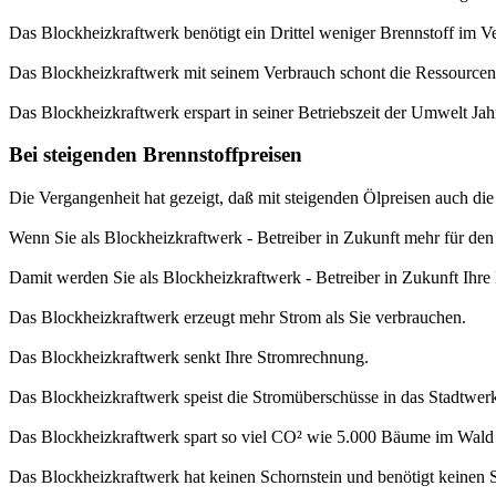
Das Blockheizkraftwerk benötigt ein Drittel weniger Brennstoff im 
Das Blockheizkraftwerk mit seinem Verbrauch schont die Ressourcen 
Das Blockheizkraftwerk erspart in seiner Betriebszeit der Umwelt Jah
Bei steigenden Brennstoffpreisen
Die Vergangenheit hat gezeigt, daß mit steigenden Ölpreisen auch die
Wenn Sie als Blockheizkraftwerk - Betreiber in Zukunft mehr für de
Damit werden Sie als Blockheizkraftwerk - Betreiber in Zukunft Ihre H
Das Blockheizkraftwerk erzeugt mehr Strom als Sie verbrauchen.
Das Blockheizkraftwerk senkt Ihre Stromrechnung.
Das Blockheizkraftwerk speist die Stromüberschüsse in das Stadtwerk
Das Blockheizkraftwerk spart so viel CO² wie 5.000 Bäume im Wald
Das Blockheizkraftwerk hat keinen Schornstein und benötigt keinen S