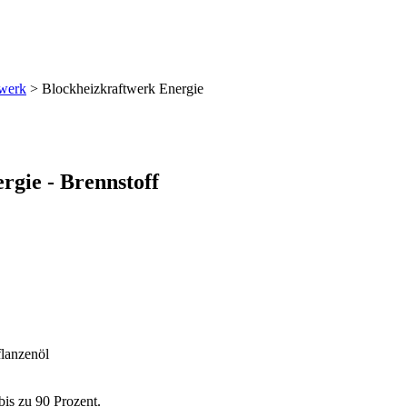
twerk
> Blockheizkraftwerk Energie
gie - Brennstoff
flanzenöl
bis zu 90 Prozent.