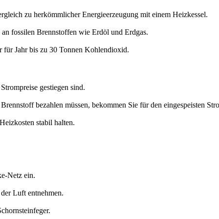
Vergleich zu herkömmlicher Energieerzeugung mit einem Heizkessel.
an fossilen Brennstoffen wie Erdöl und Erdgas.
r für Jahr bis zu 30 Tonnen Kohlendioxid.
 Strompreise gestiegen sind.
n Brennstoff bezahlen müssen, bekommen Sie für den eingespeisten St
eizkosten stabil halten.
e-Netz ein.
 der Luft entnehmen.
chornsteinfeger.