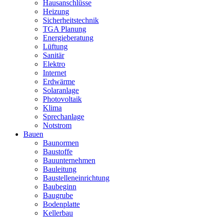
Hausanschlüsse
Heizung
Sicherheitstechnik
TGA Planung
Energieberatung
Lüftung
Sanitär
Elektro
Internet
Erdwärme
Solaranlage
Photovoltaik
Klima
Sprechanlage
Notstrom
Bauen
Baunormen
Baustoffe
Bauunternehmen
Bauleitung
Baustelleneinrichtung
Baubeginn
Baugrube
Bodenplatte
Kellerbau