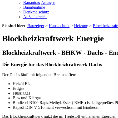
Bauantrag Anlagen
Bauabnahme
Denkmalschutz
Außenbereich
Sie sind hier:
Bauzeiger
>
Haustechnik
>
Heizung
>
Blockheizkraf
Blockheizkraftwerk Energie
Blockheizkraftwerk - BHKW - Dachs - Ener
Die Energie für das Blockheizkraftwerk Dachs
Der Dachs läuft mit folgenden Brennstoffen:
Heizöl EL
Erdgas
Flüssiggas
Bio- und Klärgas
Biodiesel B100 Raps-Methyl-Ester ( RME ) ist kaltgepreßtes P
Rapsöl DIN V 516 nicht verwechseln mit Biodiesel
Das Blockheizkraftwerk nutzt die im Treibstoff enthaltenen Energien 