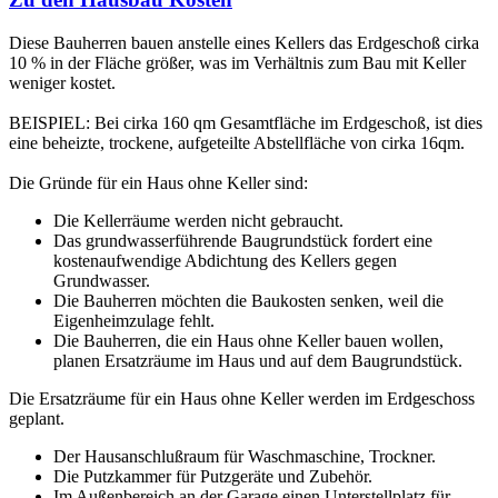
Diese Bauherren bauen anstelle eines Kellers das Erdgeschoß cirka
10 % in der Fläche größer, was im Verhältnis zum Bau mit Keller
weniger kostet.
BEISPIEL: Bei cirka 160 qm Gesamtfläche im Erdgeschoß, ist dies
eine beheizte, trockene, aufgeteilte Abstellfläche von cirka 16qm.
Die Gründe für ein Haus ohne Keller sind:
Die Kellerräume werden nicht gebraucht.
Das grundwasserführende Baugrundstück fordert eine
kostenaufwendige Abdichtung des Kellers gegen
Grundwasser.
Die Bauherren möchten die Baukosten senken, weil die
Eigenheimzulage fehlt.
Die Bauherren, die ein Haus ohne Keller bauen wollen,
planen Ersatzräume im Haus und auf dem Baugrundstück.
Die Ersatzräume für ein Haus ohne Keller werden im Erdgeschoss
geplant.
Der Hausanschlußraum für Waschmaschine, Trockner.
Die Putzkammer für Putzgeräte und Zubehör.
Im Außenbereich an der Garage einen Unterstellplatz für