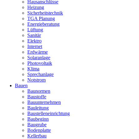
Hausanschlüsse
Heizung
Sicherheitstechnik
TGA Planung
Energieberatung
Lüftung
Sanitär
Elektro
Internet
Erdwärme
Solaranlage
Photovoltaik
Klima
Sprechanlage
Notstrom
Bauen
Baunormen
Baustoffe
Bauunternehmen
Bauleitung
Baustelleneinrichtung
Baubeginn
Baugrube
Bodenplatte
Kellerbau