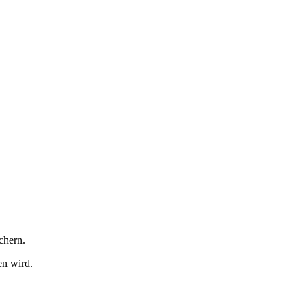
ichern.
en wird.