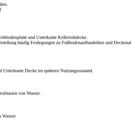
ilen.
d
rohbodenplatte und Unterkante Kellerrohdecke.
serstellung häufig Festlegungen zu Fußbodenaufbauhöhen und Decken
d Unterkante Decke im späteren Nutzungszustand.
Aufstauen von Wasser.
s Wasser.