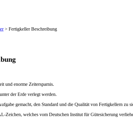
er
> Fertigkeller Beschreibung
eibung
keit und enorme Zeitersparnis.
 unter der Erde verlegt werden.
 Aufgabe gemacht, den Standard und die Qualität von Fertigkellern zu s
AL-Zeichen, welches vom Deutschen Institut für Gütesicherung verlieh