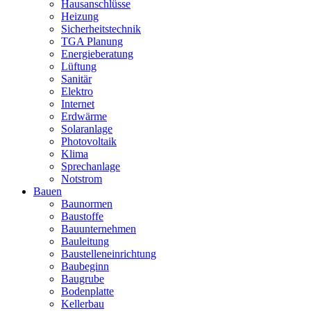
Hausanschlüsse
Heizung
Sicherheitstechnik
TGA Planung
Energieberatung
Lüftung
Sanitär
Elektro
Internet
Erdwärme
Solaranlage
Photovoltaik
Klima
Sprechanlage
Notstrom
Bauen
Baunormen
Baustoffe
Bauunternehmen
Bauleitung
Baustelleneinrichtung
Baubeginn
Baugrube
Bodenplatte
Kellerbau