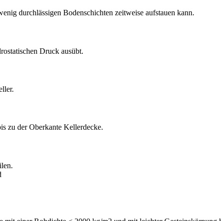
f wenig durchlässigen Bodenschichten zeitweise aufstauen kann.
drostatischen Druck ausübt.
ller.
is zu der Oberkante Kellerdecke.
ilen.
d