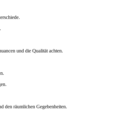
erschiede.
.
nuancen und die Qualität achten.
n.
gen.
und den räumlichen Gegebenheiten.