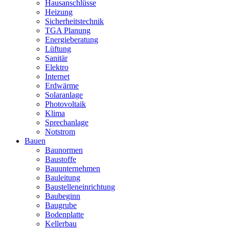
Hausanschlüsse
Heizung
Sicherheitstechnik
TGA Planung
Energieberatung
Lüftung
Sanitär
Elektro
Internet
Erdwärme
Solaranlage
Photovoltaik
Klima
Sprechanlage
Notstrom
Bauen
Baunormen
Baustoffe
Bauunternehmen
Bauleitung
Baustelleneinrichtung
Baubeginn
Baugrube
Bodenplatte
Kellerbau