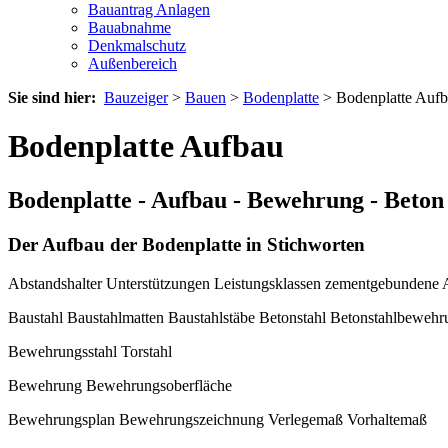
Bauantrag Anlagen
Bauabnahme
Denkmalschutz
Außenbereich
Sie sind hier:
Bauzeiger
>
Bauen
>
Bodenplatte
> Bodenplatte Auf
Bodenplatte Aufbau
Bodenplatte - Aufbau - Bewehrung - Beto
Der Aufbau der Bodenplatte in Stichworten
Abstandshalter Unterstützungen Leistungsklassen zementgebundene 
Baustahl Baustahlmatten Baustahlstäbe Betonstahl Betonstahlbewehr
Bewehrungsstahl Torstahl
Bewehrung Bewehrungsoberfläche
Bewehrungsplan Bewehrungszeichnung Verlegemaß Vorhaltemaß