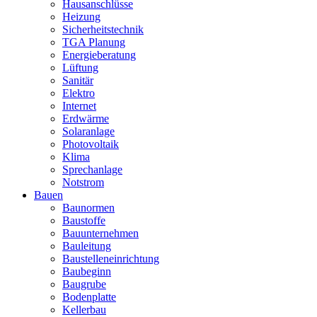
Hausanschlüsse
Heizung
Sicherheitstechnik
TGA Planung
Energieberatung
Lüftung
Sanitär
Elektro
Internet
Erdwärme
Solaranlage
Photovoltaik
Klima
Sprechanlage
Notstrom
Bauen
Baunormen
Baustoffe
Bauunternehmen
Bauleitung
Baustelleneinrichtung
Baubeginn
Baugrube
Bodenplatte
Kellerbau