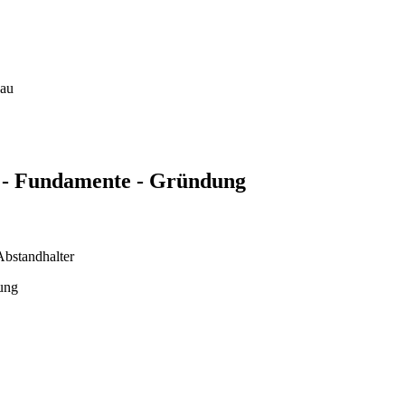
bau
n - Fundamente - Gründung
Abstandhalter
ung