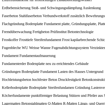
Erdbebensicherung Stoß- und Schwingungsdämpfung Auslenkung
Faserbeton Stahlfaserbeton Verbundwerkstoff zusätzlich Bewehrungs
Flachgründung Bodenplatte Fundament platte, Gründungsplatte, Plat
Fremdüberwachung Fertigbeton Prüfinstitut Betontechnologie
Frostkoffer Frosttiefe Streifenfundament Frost kapilarbrechende Schic
Fugenbleche WU Weisse Wanne Fugenabdichtungssystem Verzinktes
Fundament Fundamentaufmauerung
Fundamenterder Bodenplatte neu zu errichtendes Gebäude
Gründungen Bodenplatte Fundament Lasten des Hauses Untergrund
Hochleistungsbeton hochfester Beton Druckfestigkeit Betonkonstrukt
Kellerbodenplatte Bodenplatte Streifenfundamen Gründung Lastenver
Köcherfundamente punktförmiger Belastung Stützen und Pfeiler aus 
Lagermatten Betonstahlmatten Q-Matten R-Matten Längs- und Querr