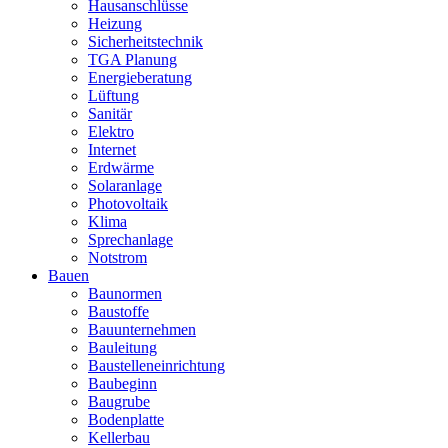
Hausanschlüsse
Heizung
Sicherheitstechnik
TGA Planung
Energieberatung
Lüftung
Sanitär
Elektro
Internet
Erdwärme
Solaranlage
Photovoltaik
Klima
Sprechanlage
Notstrom
Bauen
Baunormen
Baustoffe
Bauunternehmen
Bauleitung
Baustelleneinrichtung
Baubeginn
Baugrube
Bodenplatte
Kellerbau