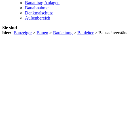
Bauantrag Anlagen
Bauabnahme
Denkmalschutz
Außenbereich
Sie sind
hier:
Bauzeiger
>
Bauen
>
Bauleitung
>
Bauleiter
> Bausachverstän