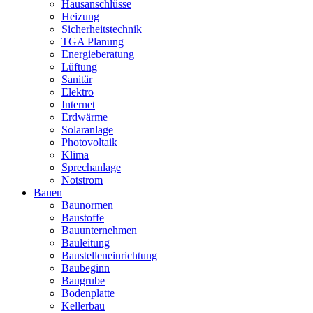
Hausanschlüsse
Heizung
Sicherheitstechnik
TGA Planung
Energieberatung
Lüftung
Sanitär
Elektro
Internet
Erdwärme
Solaranlage
Photovoltaik
Klima
Sprechanlage
Notstrom
Bauen
Baunormen
Baustoffe
Bauunternehmen
Bauleitung
Baustelleneinrichtung
Baubeginn
Baugrube
Bodenplatte
Kellerbau