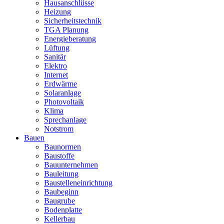
Hausanschlüsse
Heizung
Sicherheitstechnik
TGA Planung
Energieberatung
Lüftung
Sanitär
Elektro
Internet
Erdwärme
Solaranlage
Photovoltaik
Klima
Sprechanlage
Notstrom
Bauen
Baunormen
Baustoffe
Bauunternehmen
Bauleitung
Baustelleneinrichtung
Baubeginn
Baugrube
Bodenplatte
Kellerbau