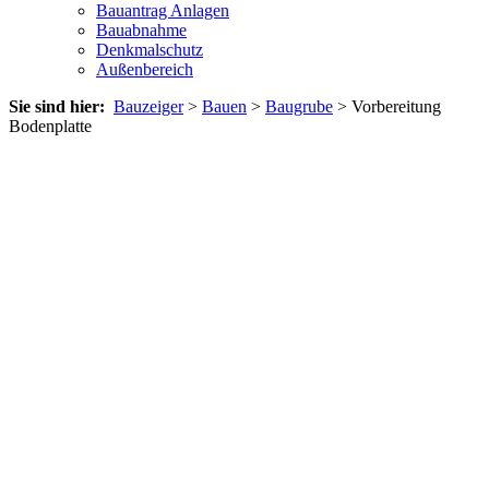
Bauantrag Anlagen
Bauabnahme
Denkmalschutz
Außenbereich
Sie sind hier:
Bauzeiger
>
Bauen
>
Baugrube
> Vorbereitung
Bodenplatte