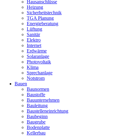
Hausanschlüsse
Heizung
Sicherheitstechnik
TGA Planung
Energieberatung
Lüftung
Sanitär
Elektro
Internet
Erdwärme
Solaranlage
Photovoltaik
Klima
Sprechanlage
Notstrom
Bauen
Baunormen
Baustoffe
Bauunternehmen
Bauleitung
Baustelleneinrichtung
Baubeginn
Baugrube
Bodenplatte
Kellerbau