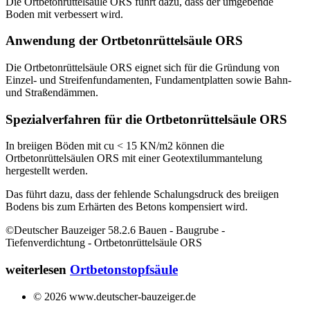
Die Ortbetonrüttelsäule ORS führt dazu, dass der umgebende
Boden mit verbessert wird.
Anwendung der Ortbetonrüttelsäule ORS
Die Ortbetonrüttelsäule ORS eignet sich für die Gründung von
Einzel- und Streifenfundamenten, Fundamentplatten sowie Bahn-
und Straßendämmen.
Spezialverfahren für die Ortbetonrüttelsäule ORS
In breiigen Böden mit cu < 15 KN/m2 können die
Ortbetonrüttelsäulen ORS mit einer Geotextilummantelung
hergestellt werden.
Das führt dazu, dass der fehlende Schalungsdruck des breiigen
Bodens bis zum Erhärten des Betons kompensiert wird.
©Deutscher Bauzeiger 58.2.6 Bauen - Baugrube -
Tiefenverdichtung - Ortbetonrüttelsäule ORS
weiterlesen
Ortbetonstopfsäule
© 2026 www.deutscher-bauzeiger.de