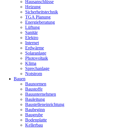
Hausanschlüsse
Heizung
Sicherheitstechnik
TGA Planung
Energieberatung
Lüftung
Sanitär
Elektro
Internet
Erdwärme
Solaranlage
Photovoltaik
Klima
Sprechanlage
Notstrom
Bauen
Baunormen
Baustoffe
Bauunternehmen
Bauleitung
Baustelleneinrichtung
Baubeginn
Baugrube
Bodenplatte
Kellerbau