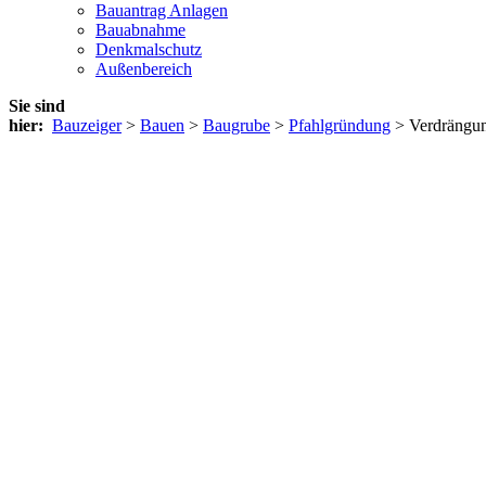
Bauantrag Anlagen
Bauabnahme
Denkmalschutz
Außenbereich
Sie sind
hier:
Bauzeiger
>
Bauen
>
Baugrube
>
Pfahlgründung
> Verdrängun