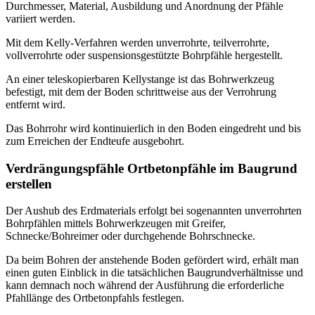
Durchmesser, Material, Ausbildung und Anordnung der Pfähle
variiert werden.
Mit dem Kelly-Verfahren werden unverrohrte, teilverrohrte,
vollverrohrte oder suspensionsgestützte Bohrpfähle hergestellt.
An einer teleskopierbaren Kellystange ist das Bohrwerkzeug
befestigt, mit dem der Boden schrittweise aus der Verrohrung
entfernt wird.
Das Bohrrohr wird kontinuierlich in den Boden eingedreht und bis
zum Erreichen der Endteufe ausgebohrt.
Verdrängungspfähle Ortbetonpfähle im Baugrund
erstellen
Der Aushub des Erdmaterials erfolgt bei sogenannten unverrohrten
Bohrpfählen mittels Bohrwerkzeugen mit Greifer,
Schnecke/Bohreimer oder durchgehende Bohrschnecke.
Da beim Bohren der anstehende Boden gefördert wird, erhält man
einen guten Einblick in die tatsächlichen Baugrundverhältnisse und
kann demnach noch während der Ausführung die erforderliche
Pfahllänge des Ortbetonpfahls festlegen.