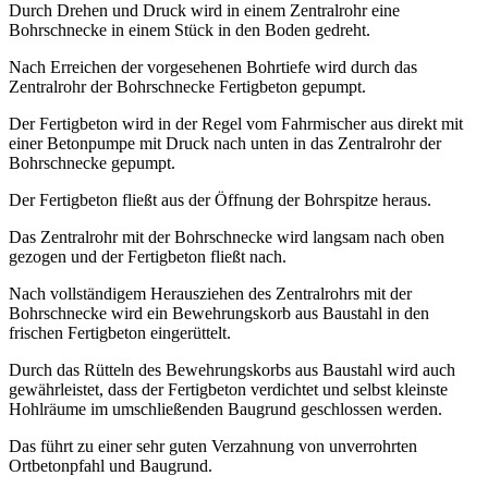
Durch Drehen und Druck wird in einem Zentralrohr eine
Bohrschnecke in einem Stück in den Boden gedreht.
Nach Erreichen der vorgesehenen Bohrtiefe wird durch das
Zentralrohr der Bohrschnecke Fertigbeton gepumpt.
Der Fertigbeton wird in der Regel vom Fahrmischer aus direkt mit
einer Betonpumpe mit Druck nach unten in das Zentralrohr der
Bohrschnecke gepumpt.
Der Fertigbeton fließt aus der Öffnung der Bohrspitze heraus.
Das Zentralrohr mit der Bohrschnecke wird langsam nach oben
gezogen und der Fertigbeton fließt nach.
Nach vollständigem Herausziehen des Zentralrohrs mit der
Bohrschnecke wird ein Bewehrungskorb aus Baustahl in den
frischen Fertigbeton eingerüttelt.
Durch das Rütteln des Bewehrungskorbs aus Baustahl wird auch
gewährleistet, dass der Fertigbeton verdichtet und selbst kleinste
Hohlräume im umschließenden Baugrund geschlossen werden.
Das führt zu einer sehr guten Verzahnung von unverrohrten
Ortbetonpfahl und Baugrund.