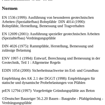
Normen
EN 1536 (1999): Ausführung von besonderen geotechnischen
Arbeiten (Spezialtiefbau) Bohrpfähle DIN 4014 (1990):
Bohrpfähle, Herstellung, Bemessung und Tragverhalten
EN 12699 (2001): Ausführung spezieller geotechnischen Arbeiten
(Spezialtiefbau) Verdrängungspfähle
DIN 4026 (1975): Rammpfähle, Herstellung, Bemessung und
zulässige Belastung
ENV 1997-1 (1994): Entwurf, Berechnung und Bemessung in der
Geotechnik, Teil 1 : Allgemeine Regeln
EDIN 1054 (2000): Sicherheitsnachweise im Erd- und Grundbau
Empfehlung des AK 2.1 der DGGT (1998): Empfehlungen für
statische und dynamische Probebelastungen von Pfählen
prEN 12794 (1997): Vorgefertigte Gründungspfähle aus Beton
©Deutscher Bauzeiger 56.2.20 Bauen - Baugrube - Pfahlgründung -
Verdrängungspfähle