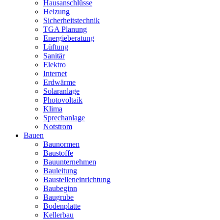
Hausanschlüsse
Heizung
Sicherheitstechnik
TGA Planung
Energieberatung
Lüftung
Sanitär
Elektro
Internet
Erdwärme
Solaranlage
Photovoltaik
Klima
Sprechanlage
Notstrom
Bauen
Baunormen
Baustoffe
Bauunternehmen
Bauleitung
Baustelleneinrichtung
Baubeginn
Baugrube
Bodenplatte
Kellerbau