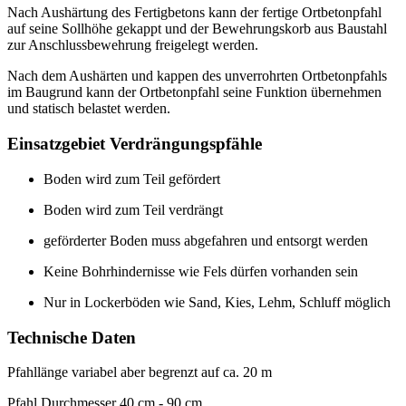
Nach Aushärtung des Fertigbetons kann der fertige Ortbetonpfahl
auf seine Sollhöhe gekappt und der Bewehrungskorb aus Baustahl
zur Anschlussbewehrung freigelegt werden.
Nach dem Aushärten und kappen des unverrohrten Ortbetonpfahls
im Baugrund kann der Ortbetonpfahl seine Funktion übernehmen
und statisch belastet werden.
Einsatzgebiet Verdrängungspfähle
Boden wird zum Teil gefördert
Boden wird zum Teil verdrängt
geförderter Boden muss abgefahren und entsorgt werden
Keine Bohrhindernisse wie Fels dürfen vorhanden sein
Nur in Lockerböden wie Sand, Kies, Lehm, Schluff möglich
Technische Daten
Pfahllänge variabel aber begrenzt auf ca. 20 m
Pfahl Durchmesser 40 cm - 90 cm