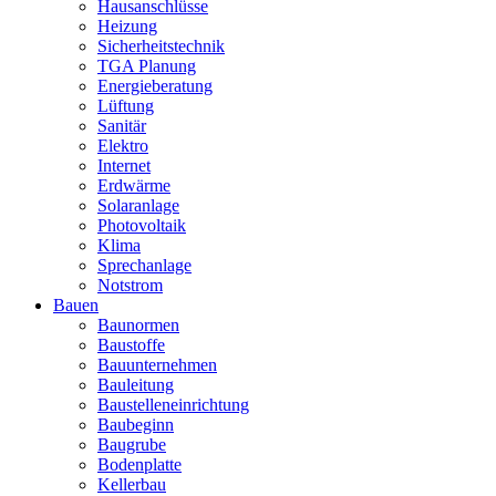
Hausanschlüsse
Heizung
Sicherheitstechnik
TGA Planung
Energieberatung
Lüftung
Sanitär
Elektro
Internet
Erdwärme
Solaranlage
Photovoltaik
Klima
Sprechanlage
Notstrom
Bauen
Baunormen
Baustoffe
Bauunternehmen
Bauleitung
Baustelleneinrichtung
Baubeginn
Baugrube
Bodenplatte
Kellerbau