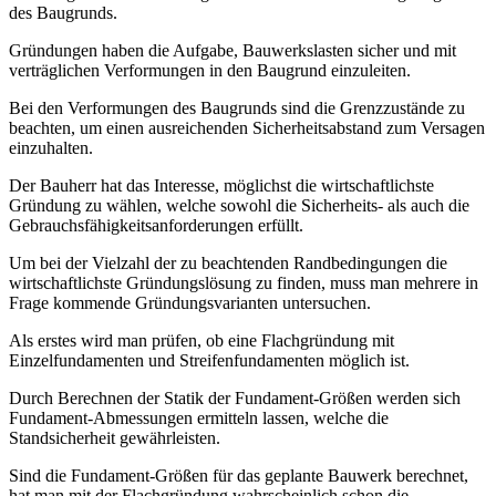
des Baugrunds.
Gründungen haben die Aufgabe, Bauwerkslasten sicher und mit
verträglichen Verformungen in den Baugrund einzuleiten.
Bei den Verformungen des Baugrunds sind die Grenzzustände zu
beachten, um einen ausreichenden Sicherheitsabstand zum Versagen
einzuhalten.
Der Bauherr hat das Interesse, möglichst die wirtschaftlichste
Gründung zu wählen, welche sowohl die Sicherheits- als auch die
Gebrauchsfähigkeitsanforderungen erfüllt.
Um bei der Vielzahl der zu beachtenden Randbedingungen die
wirtschaftlichste Gründungslösung zu finden, muss man mehrere in
Frage kommende Gründungsvarianten untersuchen.
Als erstes wird man prüfen, ob eine Flachgründung mit
Einzelfundamenten und Streifenfundamenten möglich ist.
Durch Berechnen der Statik der Fundament-Größen werden sich
Fundament-Abmessungen ermitteln lassen, welche die
Standsicherheit gewährleisten.
Sind die Fundament-Größen für das geplante Bauwerk berechnet,
hat man mit der Flachgründung wahrscheinlich schon die