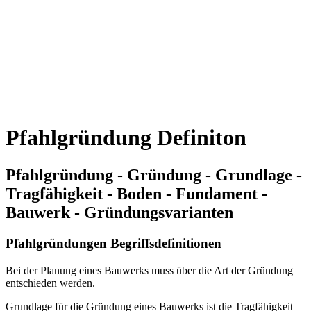
Pfahlgründung Definiton
Pfahlgründung - Gründung - Grundlage -
Tragfähigkeit - Boden - Fundament -
Bauwerk - Gründungsvarianten
Pfahlgründungen Begriffsdefinitionen
Bei der Planung eines Bauwerks muss über die Art der Gründung
entschieden werden.
Grundlage für die Gründung eines Bauwerks ist die Tragfähigkeit